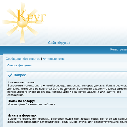
Сайт «Круга»
Регистраци
Сообщения без ответов
|
Активные темы
Список форумов
Запрос
Ключевые слова:
Вы можете использовать
+
, чтобы определить слова, которые должны быть в результ
для слов, которых в результатах быть не должно. Вы можете разделить слова симво
поиска любого слова из списка. Используйте
*
в качестве шаблона для частичного
совпадения.
Поиск по автору:
Используйте * в качестве шаблона.
Искать в форумах:
Выберите форум или форумы, в которых будет произведен поиск. Поиск во вложенны
форумах производится автоматически, если Вы не отключили соответствующую опци