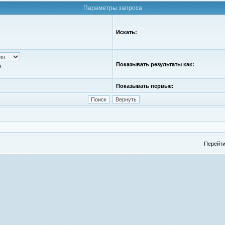
Параметры запроса
Искать:
Показывать результаты как:
ю
Показывать первые:
Перейти