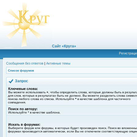
Сайт «Круга»
Регистраци
Сообщения без ответов
|
Активные темы
Список форумов
Запрос
Ключевые слова:
Вы можете использовать
+
, чтобы определить слова, которые должны быть в результ
для слов, которых в результатах быть не должно. Вы можете разделить слова симво
поиска любого слова из списка. Используйте
*
в качестве шаблона для частичного
совпадения.
Поиск по автору:
Используйте * в качестве шаблона.
Искать в форумах:
Выберите форум или форумы, в которых будет произведен поиск. Поиск во вложенны
форумах производится автоматически, если Вы не отключили соответствующую опци