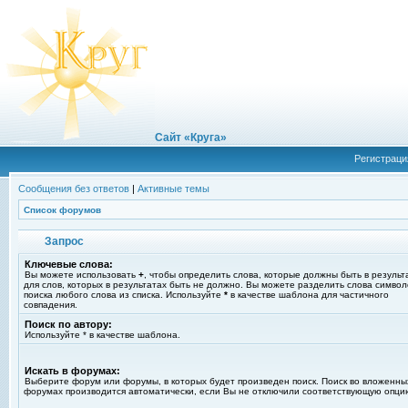
Сайт «Круга»
Регистраци
Сообщения без ответов
|
Активные темы
Список форумов
Запрос
Ключевые слова:
Вы можете использовать
+
, чтобы определить слова, которые должны быть в результ
для слов, которых в результатах быть не должно. Вы можете разделить слова симво
поиска любого слова из списка. Используйте
*
в качестве шаблона для частичного
совпадения.
Поиск по автору:
Используйте * в качестве шаблона.
Искать в форумах:
Выберите форум или форумы, в которых будет произведен поиск. Поиск во вложенны
форумах производится автоматически, если Вы не отключили соответствующую опци