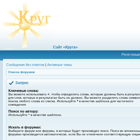
Сайт «Круга»
Регистраци
Сообщения без ответов
|
Активные темы
Список форумов
Запрос
Ключевые слова:
Вы можете использовать
+
, чтобы определить слова, которые должны быть в результ
для слов, которых в результатах быть не должно. Вы можете разделить слова симво
поиска любого слова из списка. Используйте
*
в качестве шаблона для частичного
совпадения.
Поиск по автору:
Используйте * в качестве шаблона.
Искать в форумах:
Выберите форум или форумы, в которых будет произведен поиск. Поиск во вложенны
форумах производится автоматически, если Вы не отключили соответствующую опци