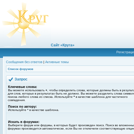
Сайт «Круга»
Регистраци
Сообщения без ответов
|
Активные темы
Список форумов
Запрос
Ключевые слова:
Вы можете использовать
+
, чтобы определить слова, которые должны быть в результ
для слов, которых в результатах быть не должно. Вы можете разделить слова симво
поиска любого слова из списка. Используйте
*
в качестве шаблона для частичного
совпадения.
Поиск по автору:
Используйте * в качестве шаблона.
Искать в форумах:
Выберите форум или форумы, в которых будет произведен поиск. Поиск во вложенны
форумах производится автоматически, если Вы не отключили соответствующую опци