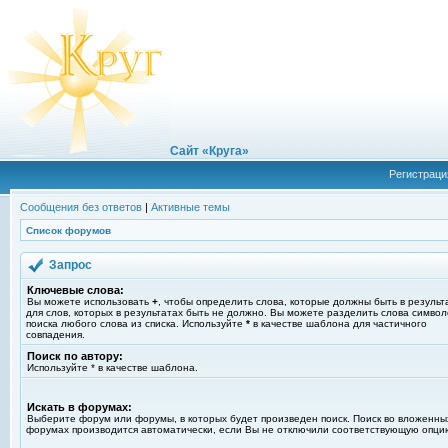
Сайт «Круга»
Регистраци
Сообщения без ответов
|
Активные темы
Список форумов
Запрос
Ключевые слова:
Вы можете использовать
+
, чтобы определить слова, которые должны быть в результ
для слов, которых в результатах быть не должно. Вы можете разделить слова симво
поиска любого слова из списка. Используйте
*
в качестве шаблона для частичного
совпадения.
Поиск по автору:
Используйте * в качестве шаблона.
Искать в форумах:
Выберите форум или форумы, в которых будет произведен поиск. Поиск во вложенны
форумах производится автоматически, если Вы не отключили соответствующую опци