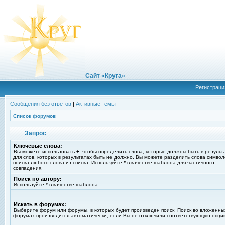
Сайт «Круга»
Регистраци
Сообщения без ответов
|
Активные темы
Список форумов
Запрос
Ключевые слова:
Вы можете использовать
+
, чтобы определить слова, которые должны быть в результ
для слов, которых в результатах быть не должно. Вы можете разделить слова симво
поиска любого слова из списка. Используйте
*
в качестве шаблона для частичного
совпадения.
Поиск по автору:
Используйте * в качестве шаблона.
Искать в форумах:
Выберите форум или форумы, в которых будет произведен поиск. Поиск во вложенны
форумах производится автоматически, если Вы не отключили соответствующую опци