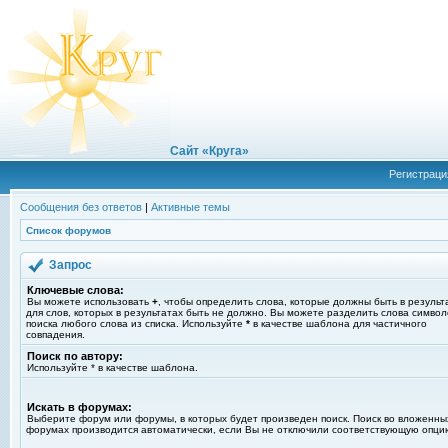
Сайт «Круга»
Регистраци
Сообщения без ответов
|
Активные темы
Список форумов
Запрос
Ключевые слова:
Вы можете использовать
+
, чтобы определить слова, которые должны быть в результ
для слов, которых в результатах быть не должно. Вы можете разделить слова симво
поиска любого слова из списка. Используйте
*
в качестве шаблона для частичного
совпадения.
Поиск по автору:
Используйте * в качестве шаблона.
Искать в форумах:
Выберите форум или форумы, в которых будет произведен поиск. Поиск во вложенны
форумах производится автоматически, если Вы не отключили соответствующую опци