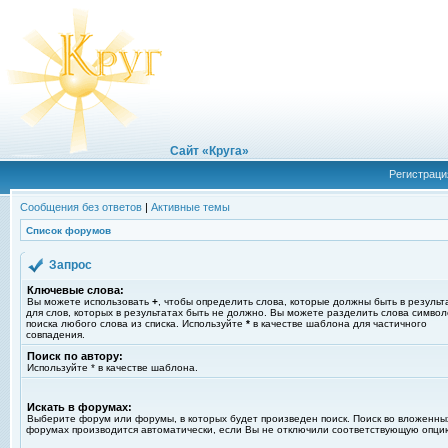
Сайт «Круга»
Регистраци
Сообщения без ответов
|
Активные темы
Список форумов
Запрос
Ключевые слова:
Вы можете использовать
+
, чтобы определить слова, которые должны быть в результ
для слов, которых в результатах быть не должно. Вы можете разделить слова симво
поиска любого слова из списка. Используйте
*
в качестве шаблона для частичного
совпадения.
Поиск по автору:
Используйте * в качестве шаблона.
Искать в форумах:
Выберите форум или форумы, в которых будет произведен поиск. Поиск во вложенны
форумах производится автоматически, если Вы не отключили соответствующую опци