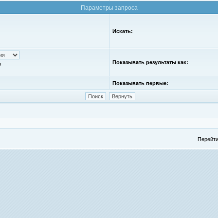
Параметры запроса
Искать:
Показывать результаты как:
ю
Показывать первые:
Перейти