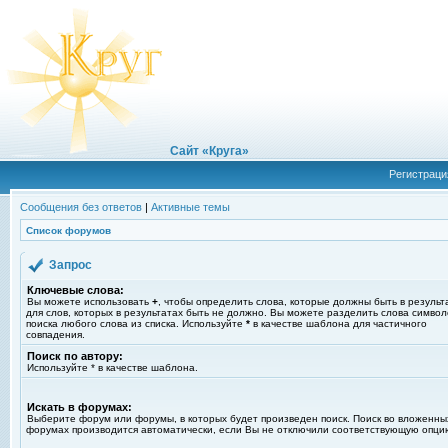
Сайт «Круга»
Регистраци
Сообщения без ответов
|
Активные темы
Список форумов
Запрос
Ключевые слова:
Вы можете использовать
+
, чтобы определить слова, которые должны быть в результ
для слов, которых в результатах быть не должно. Вы можете разделить слова симво
поиска любого слова из списка. Используйте
*
в качестве шаблона для частичного
совпадения.
Поиск по автору:
Используйте * в качестве шаблона.
Искать в форумах:
Выберите форум или форумы, в которых будет произведен поиск. Поиск во вложенны
форумах производится автоматически, если Вы не отключили соответствующую опци