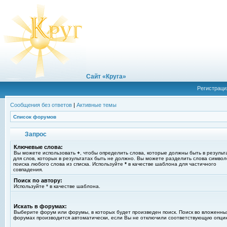
Сайт «Круга»
Регистраци
Сообщения без ответов
|
Активные темы
Список форумов
Запрос
Ключевые слова:
Вы можете использовать
+
, чтобы определить слова, которые должны быть в результ
для слов, которых в результатах быть не должно. Вы можете разделить слова симво
поиска любого слова из списка. Используйте
*
в качестве шаблона для частичного
совпадения.
Поиск по автору:
Используйте * в качестве шаблона.
Искать в форумах:
Выберите форум или форумы, в которых будет произведен поиск. Поиск во вложенны
форумах производится автоматически, если Вы не отключили соответствующую опци