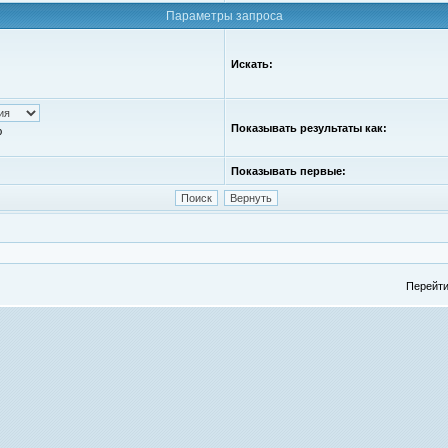
Параметры запроса
Искать:
Показывать результаты как:
ю
Показывать первые:
Перейти