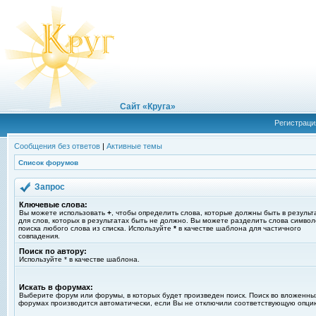
Сайт «Круга»
Регистраци
Сообщения без ответов
|
Активные темы
Список форумов
Запрос
Ключевые слова:
Вы можете использовать
+
, чтобы определить слова, которые должны быть в результ
для слов, которых в результатах быть не должно. Вы можете разделить слова симво
поиска любого слова из списка. Используйте
*
в качестве шаблона для частичного
совпадения.
Поиск по автору:
Используйте * в качестве шаблона.
Искать в форумах:
Выберите форум или форумы, в которых будет произведен поиск. Поиск во вложенны
форумах производится автоматически, если Вы не отключили соответствующую опци