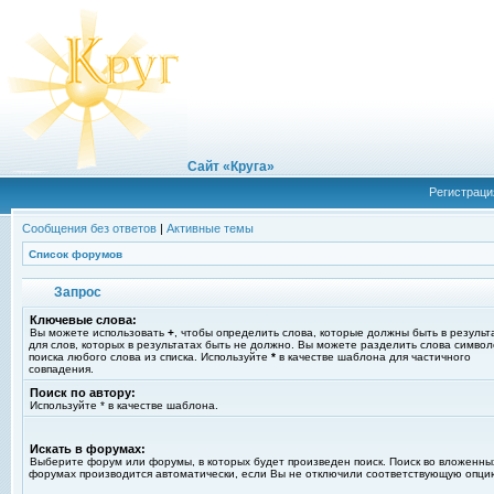
Сайт «Круга»
Регистраци
Сообщения без ответов
|
Активные темы
Список форумов
Запрос
Ключевые слова:
Вы можете использовать
+
, чтобы определить слова, которые должны быть в результ
для слов, которых в результатах быть не должно. Вы можете разделить слова симво
поиска любого слова из списка. Используйте
*
в качестве шаблона для частичного
совпадения.
Поиск по автору:
Используйте * в качестве шаблона.
Искать в форумах:
Выберите форум или форумы, в которых будет произведен поиск. Поиск во вложенны
форумах производится автоматически, если Вы не отключили соответствующую опци