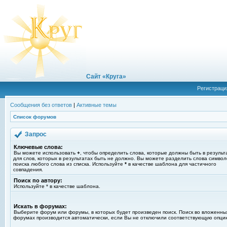
Сайт «Круга»
Регистраци
Сообщения без ответов
|
Активные темы
Список форумов
Запрос
Ключевые слова:
Вы можете использовать
+
, чтобы определить слова, которые должны быть в результ
для слов, которых в результатах быть не должно. Вы можете разделить слова симво
поиска любого слова из списка. Используйте
*
в качестве шаблона для частичного
совпадения.
Поиск по автору:
Используйте * в качестве шаблона.
Искать в форумах:
Выберите форум или форумы, в которых будет произведен поиск. Поиск во вложенны
форумах производится автоматически, если Вы не отключили соответствующую опци