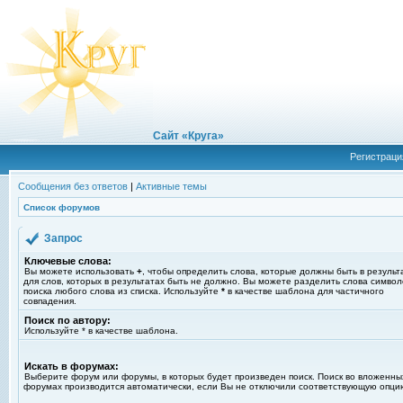
Сайт «Круга»
Регистраци
Сообщения без ответов
|
Активные темы
Список форумов
Запрос
Ключевые слова:
Вы можете использовать
+
, чтобы определить слова, которые должны быть в результ
для слов, которых в результатах быть не должно. Вы можете разделить слова симво
поиска любого слова из списка. Используйте
*
в качестве шаблона для частичного
совпадения.
Поиск по автору:
Используйте * в качестве шаблона.
Искать в форумах:
Выберите форум или форумы, в которых будет произведен поиск. Поиск во вложенны
форумах производится автоматически, если Вы не отключили соответствующую опци