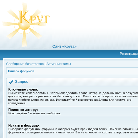
Сайт «Круга»
Регистраци
Сообщения без ответов
|
Активные темы
Список форумов
Запрос
Ключевые слова:
Вы можете использовать
+
, чтобы определить слова, которые должны быть в результ
для слов, которых в результатах быть не должно. Вы можете разделить слова симво
поиска любого слова из списка. Используйте
*
в качестве шаблона для частичного
совпадения.
Поиск по автору:
Используйте * в качестве шаблона.
Искать в форумах:
Выберите форум или форумы, в которых будет произведен поиск. Поиск во вложенны
форумах производится автоматически, если Вы не отключили соответствующую опци