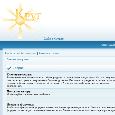
Сайт «Круга»
Регистраци
Сообщения без ответов
|
Активные темы
Список форумов
Запрос
Ключевые слова:
Вы можете использовать
+
, чтобы определить слова, которые должны быть в результ
для слов, которых в результатах быть не должно. Вы можете разделить слова симво
поиска любого слова из списка. Используйте
*
в качестве шаблона для частичного
совпадения.
Поиск по автору:
Используйте * в качестве шаблона.
Искать в форумах:
Выберите форум или форумы, в которых будет произведен поиск. Поиск во вложенны
форумах производится автоматически, если Вы не отключили соответствующую опци