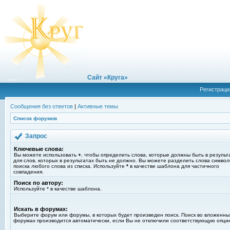
Сайт «Круга»
Регистраци
Сообщения без ответов
|
Активные темы
Список форумов
Запрос
Ключевые слова:
Вы можете использовать
+
, чтобы определить слова, которые должны быть в результ
для слов, которых в результатах быть не должно. Вы можете разделить слова симво
поиска любого слова из списка. Используйте
*
в качестве шаблона для частичного
совпадения.
Поиск по автору:
Используйте * в качестве шаблона.
Искать в форумах:
Выберите форум или форумы, в которых будет произведен поиск. Поиск во вложенны
форумах производится автоматически, если Вы не отключили соответствующую опци