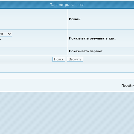
Параметры запроса
Искать:
Показывать результаты как:
ю
Показывать первые:
Перейти