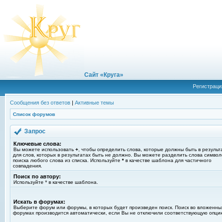
Сайт «Круга»
Регистраци
Сообщения без ответов
|
Активные темы
Список форумов
Запрос
Ключевые слова:
Вы можете использовать
+
, чтобы определить слова, которые должны быть в результ
для слов, которых в результатах быть не должно. Вы можете разделить слова симво
поиска любого слова из списка. Используйте
*
в качестве шаблона для частичного
совпадения.
Поиск по автору:
Используйте * в качестве шаблона.
Искать в форумах:
Выберите форум или форумы, в которых будет произведен поиск. Поиск во вложенны
форумах производится автоматически, если Вы не отключили соответствующую опци