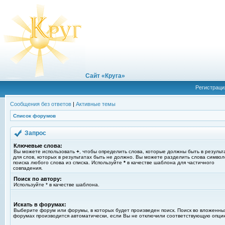
Сайт «Круга»
Регистраци
Сообщения без ответов
|
Активные темы
Список форумов
Запрос
Ключевые слова:
Вы можете использовать
+
, чтобы определить слова, которые должны быть в результ
для слов, которых в результатах быть не должно. Вы можете разделить слова симво
поиска любого слова из списка. Используйте
*
в качестве шаблона для частичного
совпадения.
Поиск по автору:
Используйте * в качестве шаблона.
Искать в форумах:
Выберите форум или форумы, в которых будет произведен поиск. Поиск во вложенны
форумах производится автоматически, если Вы не отключили соответствующую опци