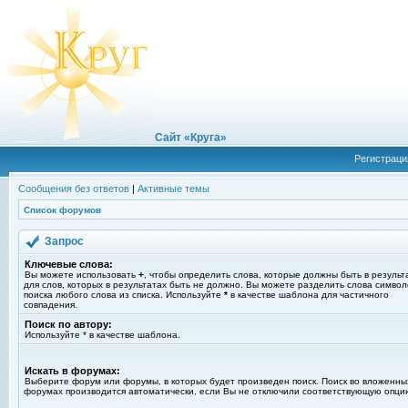
Сайт «Круга»
Регистраци
Сообщения без ответов
|
Активные темы
Список форумов
Запрос
Ключевые слова:
Вы можете использовать
+
, чтобы определить слова, которые должны быть в результ
для слов, которых в результатах быть не должно. Вы можете разделить слова симво
поиска любого слова из списка. Используйте
*
в качестве шаблона для частичного
совпадения.
Поиск по автору:
Используйте * в качестве шаблона.
Искать в форумах:
Выберите форум или форумы, в которых будет произведен поиск. Поиск во вложенны
форумах производится автоматически, если Вы не отключили соответствующую опци