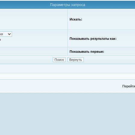
Параметры запроса
Искать:
Показывать результаты как:
ю
Показывать первые:
Перейти