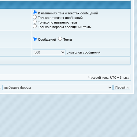
В названиях тем и текстах сообщений
Только в текстах сообщений
Только по названию темы
Только в первом сообщении темы
Сообщений
Темы
символов сообщений
Часовой пояс: UTC + 3 часа
: