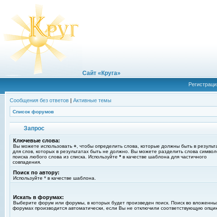
Сайт «Круга»
Регистраци
Сообщения без ответов
|
Активные темы
Список форумов
Запрос
Ключевые слова:
Вы можете использовать
+
, чтобы определить слова, которые должны быть в результ
для слов, которых в результатах быть не должно. Вы можете разделить слова симво
поиска любого слова из списка. Используйте
*
в качестве шаблона для частичного
совпадения.
Поиск по автору:
Используйте * в качестве шаблона.
Искать в форумах:
Выберите форум или форумы, в которых будет произведен поиск. Поиск во вложенны
форумах производится автоматически, если Вы не отключили соответствующую опци