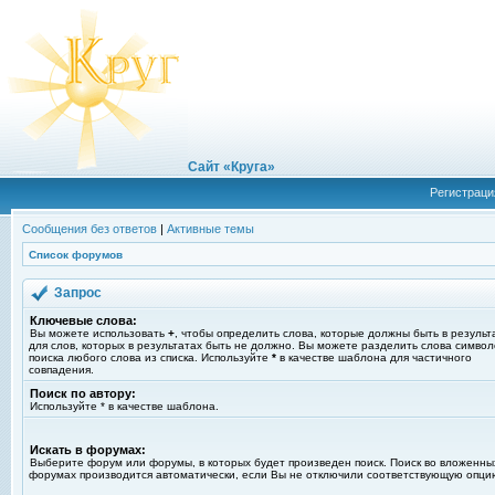
Сайт «Круга»
Регистраци
Сообщения без ответов
|
Активные темы
Список форумов
Запрос
Ключевые слова:
Вы можете использовать
+
, чтобы определить слова, которые должны быть в результ
для слов, которых в результатах быть не должно. Вы можете разделить слова симво
поиска любого слова из списка. Используйте
*
в качестве шаблона для частичного
совпадения.
Поиск по автору:
Используйте * в качестве шаблона.
Искать в форумах:
Выберите форум или форумы, в которых будет произведен поиск. Поиск во вложенны
форумах производится автоматически, если Вы не отключили соответствующую опци