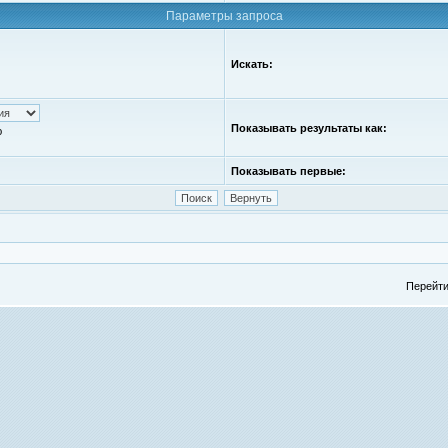
Параметры запроса
Искать:
Показывать результаты как:
ю
Показывать первые:
Перейти