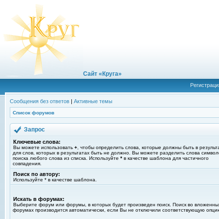
Сайт «Круга»
Регистраци
Сообщения без ответов
|
Активные темы
Список форумов
Запрос
Ключевые слова:
Вы можете использовать
+
, чтобы определить слова, которые должны быть в результ
для слов, которых в результатах быть не должно. Вы можете разделить слова симво
поиска любого слова из списка. Используйте
*
в качестве шаблона для частичного
совпадения.
Поиск по автору:
Используйте * в качестве шаблона.
Искать в форумах:
Выберите форум или форумы, в которых будет произведен поиск. Поиск во вложенны
форумах производится автоматически, если Вы не отключили соответствующую опци