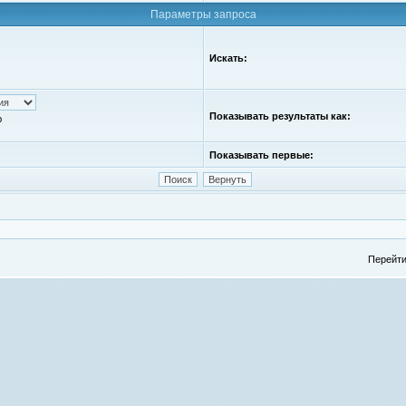
Параметры запроса
Искать:
Показывать результаты как:
ю
Показывать первые:
Перейти