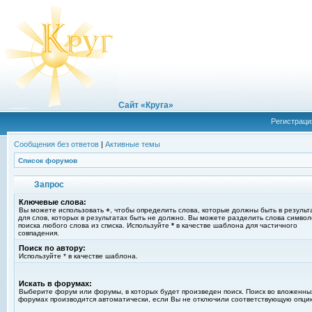
Сайт «Круга»
Регистраци
Сообщения без ответов
|
Активные темы
Список форумов
Запрос
Ключевые слова:
Вы можете использовать
+
, чтобы определить слова, которые должны быть в результ
для слов, которых в результатах быть не должно. Вы можете разделить слова симво
поиска любого слова из списка. Используйте
*
в качестве шаблона для частичного
совпадения.
Поиск по автору:
Используйте * в качестве шаблона.
Искать в форумах:
Выберите форум или форумы, в которых будет произведен поиск. Поиск во вложенны
форумах производится автоматически, если Вы не отключили соответствующую опци