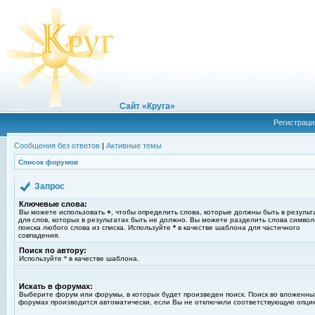
Сайт «Круга»
Регистраци
Сообщения без ответов
|
Активные темы
Список форумов
Запрос
Ключевые слова:
Вы можете использовать
+
, чтобы определить слова, которые должны быть в результ
для слов, которых в результатах быть не должно. Вы можете разделить слова симво
поиска любого слова из списка. Используйте
*
в качестве шаблона для частичного
совпадения.
Поиск по автору:
Используйте * в качестве шаблона.
Искать в форумах:
Выберите форум или форумы, в которых будет произведен поиск. Поиск во вложенны
форумах производится автоматически, если Вы не отключили соответствующую опци