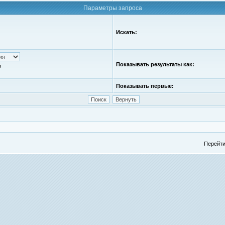
Параметры запроса
Искать:
Показывать результаты как:
ю
Показывать первые:
Перейти