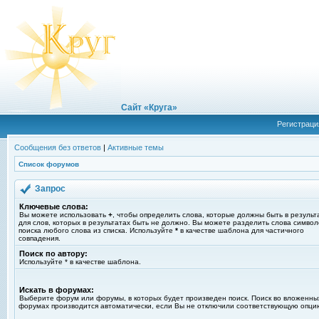
Сайт «Круга»
Регистраци
Сообщения без ответов
|
Активные темы
Список форумов
Запрос
Ключевые слова:
Вы можете использовать
+
, чтобы определить слова, которые должны быть в результ
для слов, которых в результатах быть не должно. Вы можете разделить слова симво
поиска любого слова из списка. Используйте
*
в качестве шаблона для частичного
совпадения.
Поиск по автору:
Используйте * в качестве шаблона.
Искать в форумах:
Выберите форум или форумы, в которых будет произведен поиск. Поиск во вложенны
форумах производится автоматически, если Вы не отключили соответствующую опци