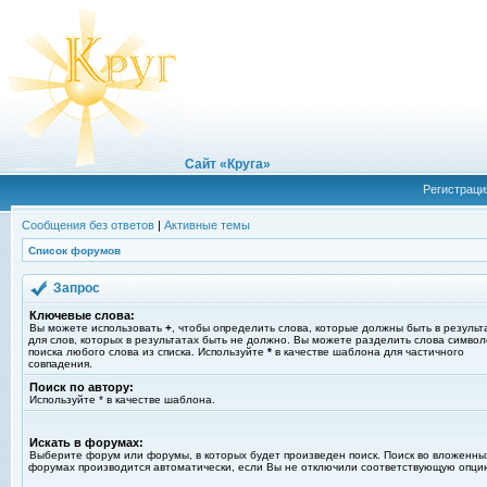
Сайт «Круга»
Регистраци
Сообщения без ответов
|
Активные темы
Список форумов
Запрос
Ключевые слова:
Вы можете использовать
+
, чтобы определить слова, которые должны быть в результ
для слов, которых в результатах быть не должно. Вы можете разделить слова симво
поиска любого слова из списка. Используйте
*
в качестве шаблона для частичного
совпадения.
Поиск по автору:
Используйте * в качестве шаблона.
Искать в форумах:
Выберите форум или форумы, в которых будет произведен поиск. Поиск во вложенны
форумах производится автоматически, если Вы не отключили соответствующую опци