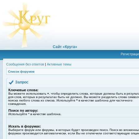
Сайт «Круга»
Регистраци
Сообщения без ответов
|
Активные темы
Список форумов
Запрос
Ключевые слова:
Вы можете использовать
+
, чтобы определить слова, которые должны быть в результ
для слов, которых в результатах быть не должно. Вы можете разделить слова симво
поиска любого слова из списка. Используйте
*
в качестве шаблона для частичного
совпадения.
Поиск по автору:
Используйте * в качестве шаблона.
Искать в форумах:
Выберите форум или форумы, в которых будет произведен поиск. Поиск во вложенны
форумах производится автоматически, если Вы не отключили соответствующую опци