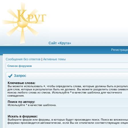
Сайт «Круга»
Регистраци
Сообщения без ответов
|
Активные темы
Список форумов
Запрос
Ключевые слова:
Вы можете использовать
+
, чтобы определить слова, которые должны быть в результ
для слов, которых в результатах быть не должно. Вы можете разделить слова симво
поиска любого слова из списка. Используйте
*
в качестве шаблона для частичного
совпадения.
Поиск по автору:
Используйте * в качестве шаблона.
Искать в форумах:
Выберите форум или форумы, в которых будет произведен поиск. Поиск во вложенны
форумах производится автоматически, если Вы не отключили соответствующую опци