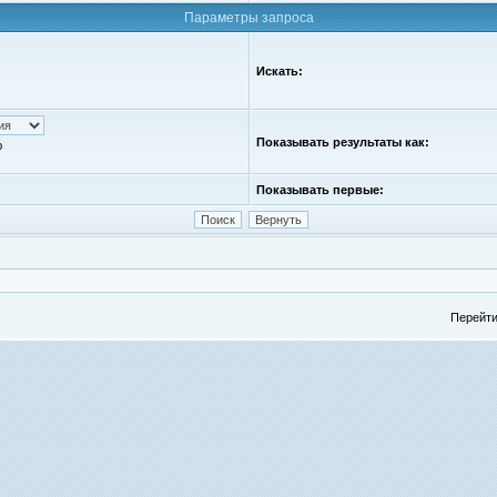
Параметры запроса
Искать:
Показывать результаты как:
ю
Показывать первые:
Перейти