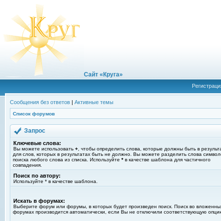
Сайт «Круга»
Регистраци
Сообщения без ответов
|
Активные темы
Список форумов
Запрос
Ключевые слова:
Вы можете использовать
+
, чтобы определить слова, которые должны быть в результ
для слов, которых в результатах быть не должно. Вы можете разделить слова симво
поиска любого слова из списка. Используйте
*
в качестве шаблона для частичного
совпадения.
Поиск по автору:
Используйте * в качестве шаблона.
Искать в форумах:
Выберите форум или форумы, в которых будет произведен поиск. Поиск во вложенны
форумах производится автоматически, если Вы не отключили соответствующую опци