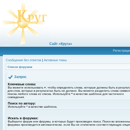
Сайт «Круга»
Регистраци
Сообщения без ответов
|
Активные темы
Список форумов
Запрос
Ключевые слова:
Вы можете использовать
+
, чтобы определить слова, которые должны быть в результ
для слов, которых в результатах быть не должно. Вы можете разделить слова симво
поиска любого слова из списка. Используйте
*
в качестве шаблона для частичного
совпадения.
Поиск по автору:
Используйте * в качестве шаблона.
Искать в форумах:
Выберите форум или форумы, в которых будет произведен поиск. Поиск во вложенны
форумах производится автоматически, если Вы не отключили соответствующую опци