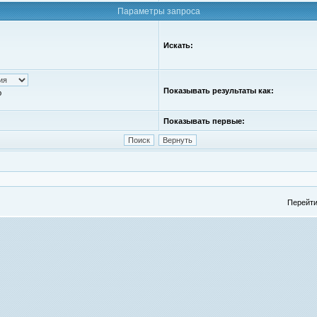
Параметры запроса
Искать:
Показывать результаты как:
ю
Показывать первые:
Перейти