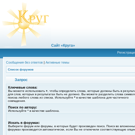
Сайт «Круга»
Регистраци
Сообщения без ответов
|
Активные темы
Список форумов
Запрос
Ключевые слова:
Вы можете использовать
+
, чтобы определить слова, которые должны быть в результ
для слов, которых в результатах быть не должно. Вы можете разделить слова симво
поиска любого слова из списка. Используйте
*
в качестве шаблона для частичного
совпадения.
Поиск по автору:
Используйте * в качестве шаблона.
Искать в форумах:
Выберите форум или форумы, в которых будет произведен поиск. Поиск во вложенны
форумах производится автоматически, если Вы не отключили соответствующую опци