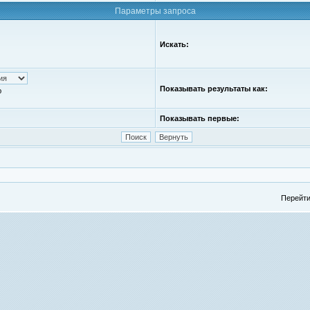
Параметры запроса
Искать:
Показывать результаты как:
ю
Показывать первые:
Перейти