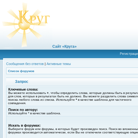
Сайт «Круга»
Регистраци
Сообщения без ответов
|
Активные темы
Список форумов
Запрос
Ключевые слова:
Вы можете использовать
+
, чтобы определить слова, которые должны быть в результ
для слов, которых в результатах быть не должно. Вы можете разделить слова симво
поиска любого слова из списка. Используйте
*
в качестве шаблона для частичного
совпадения.
Поиск по автору:
Используйте * в качестве шаблона.
Искать в форумах:
Выберите форум или форумы, в которых будет произведен поиск. Поиск во вложенны
форумах производится автоматически, если Вы не отключили соответствующую опци