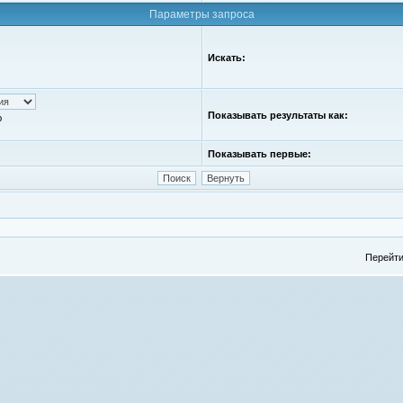
Параметры запроса
Искать:
Показывать результаты как:
ю
Показывать первые:
Перейти