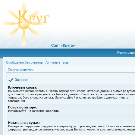
Сайт «Круга»
Регистраци
Сообщения без ответов
|
Активные темы
Список форумов
Запрос
Ключевые слова:
Вы можете использовать
+
, чтобы определить слова, которые должны быть в результ
для слов, которых в результатах быть не должно. Вы можете разделить слова симво
поиска любого слова из списка. Используйте
*
в качестве шаблона для частичного
совпадения.
Поиск по автору:
Используйте * в качестве шаблона.
Искать в форумах:
Выберите форум или форумы, в которых будет произведен поиск. Поиск во вложенны
форумах производится автоматически, если Вы не отключили соответствующую опци