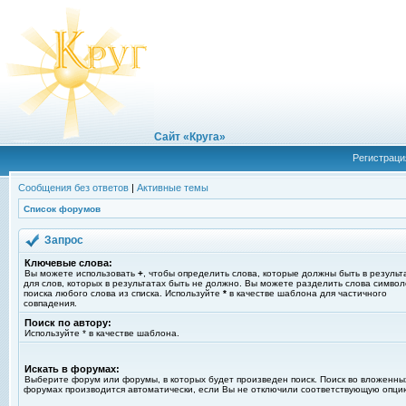
Сайт «Круга»
Регистраци
Сообщения без ответов
|
Активные темы
Список форумов
Запрос
Ключевые слова:
Вы можете использовать
+
, чтобы определить слова, которые должны быть в результ
для слов, которых в результатах быть не должно. Вы можете разделить слова симво
поиска любого слова из списка. Используйте
*
в качестве шаблона для частичного
совпадения.
Поиск по автору:
Используйте * в качестве шаблона.
Искать в форумах:
Выберите форум или форумы, в которых будет произведен поиск. Поиск во вложенны
форумах производится автоматически, если Вы не отключили соответствующую опци