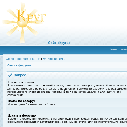
Сайт «Круга»
Регистраци
Сообщения без ответов
|
Активные темы
Список форумов
Запрос
Ключевые слова:
Вы можете использовать
+
, чтобы определить слова, которые должны быть в результ
для слов, которых в результатах быть не должно. Вы можете разделить слова симво
поиска любого слова из списка. Используйте
*
в качестве шаблона для частичного
совпадения.
Поиск по автору:
Используйте * в качестве шаблона.
Искать в форумах:
Выберите форум или форумы, в которых будет произведен поиск. Поиск во вложенны
форумах производится автоматически, если Вы не отключили соответствующую опци