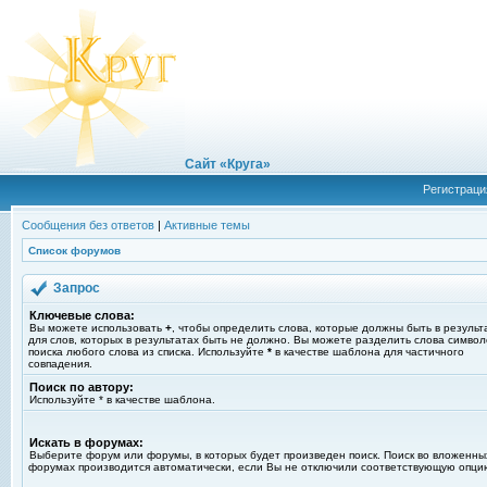
Сайт «Круга»
Регистраци
Сообщения без ответов
|
Активные темы
Список форумов
Запрос
Ключевые слова:
Вы можете использовать
+
, чтобы определить слова, которые должны быть в результ
для слов, которых в результатах быть не должно. Вы можете разделить слова симво
поиска любого слова из списка. Используйте
*
в качестве шаблона для частичного
совпадения.
Поиск по автору:
Используйте * в качестве шаблона.
Искать в форумах:
Выберите форум или форумы, в которых будет произведен поиск. Поиск во вложенны
форумах производится автоматически, если Вы не отключили соответствующую опци